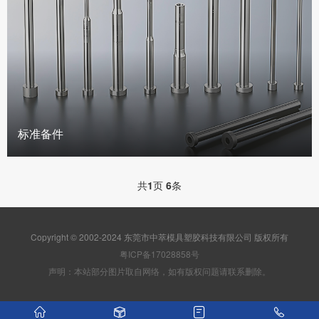
标准备件
共
1
页
6
条
Copyright © 2002-2024 东莞市中萃模具塑胶科技有限公司 版权所有
粤ICP备17028858号
声明：本站部分图片取自网络，如有版权问题请联系删除。