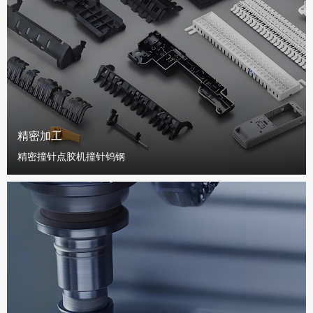
精密加工
精密撞针点胶机撞针钨钢