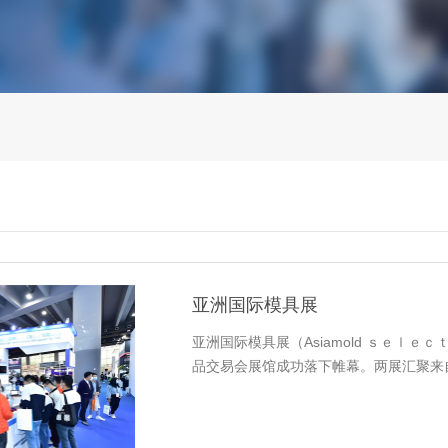
亚洲国际模具展
亚洲国际模具展（Asiamold ｓｅｌｅ
品交易会展馆成功落下帷幕。两展汇聚来自