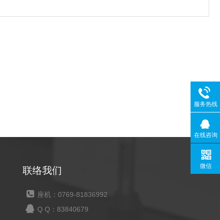
服务热线
在线咨询
微信
联络我们
座机：0769-81836992
Q Q：83840679