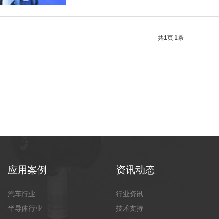
共
1
页
1
条
应用案例
资讯动态
汽车行业
行业资讯
半导体行业
技术支持