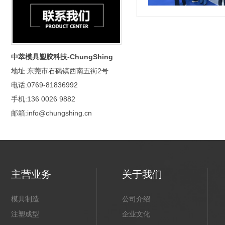
中萃模具塑胶科技-ChungShing
地址:东莞市石碣镇西南五街2号
电话:0769-81836992
手机:136 0026 9882
邮箱:info@chungshing.cn
主营业务
关于我们
模具制造
公司介绍
注塑成型
企业文化