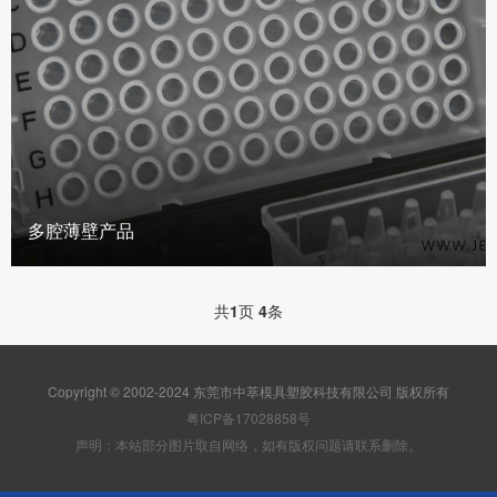
多腔薄壁产品
共
1
页
4
条
Copyright © 2002-2024 东莞市中萃模具塑胶科技有限公司 版权所有
粤ICP备17028858号
声明：本站部分图片取自网络，如有版权问题请联系删除。