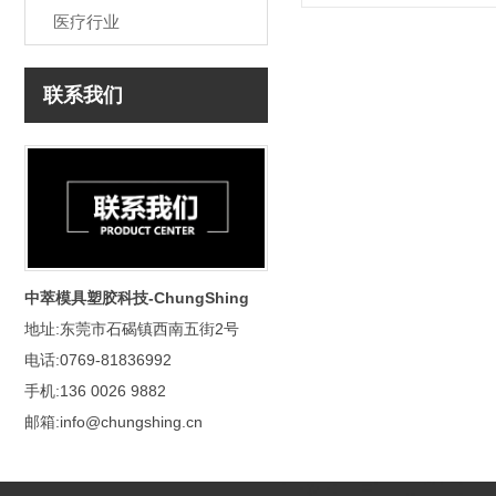
医疗行业
联系我们
中萃模具塑胶科技-ChungShing
地址:东莞市石碣镇西南五街2号
电话:0769-81836992
手机:136 0026 9882
邮箱:info@chungshing.cn