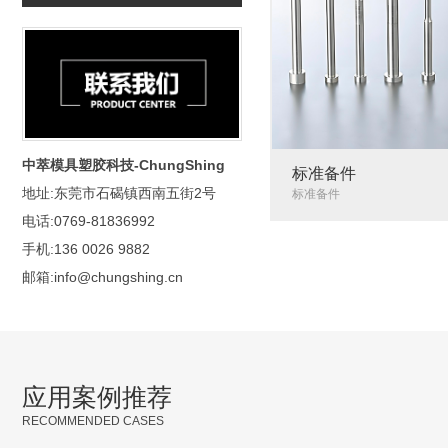
中萃模具塑胶科技-ChungShing
标准备件
地址:东莞市石碣镇西南五街2号
标准备件
电话:0769-81836992
手机:136 0026 9882
邮箱:info@chungshing.cn
应用案例推荐
RECOMMENDED CASES