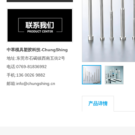
中萃模具塑胶科技-ChungShing
地址:东莞市石碣镇西南五街2号
电话:0769-81836992
手机:136 0026 9882
邮箱:info@chungshing.cn
产品详情