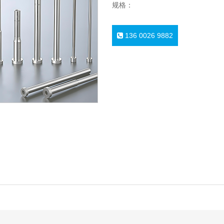
规格：
136 0026 9882