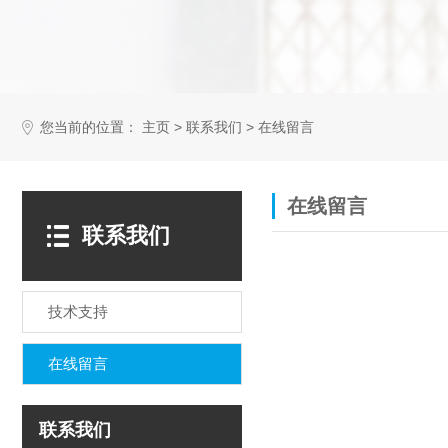
您当前的位置：
>
>
主页
联系我们
在线留言
在线留言
联系我们
技术支持
在线留言
联系我们