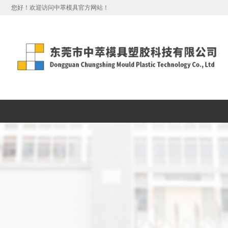
您好！欢迎访问中萃模具官方网站！