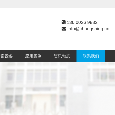
136 0026 9882
info@chungshing.cn
精密设备
应用案例
资讯动态
联系我们